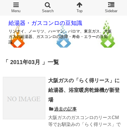
給湯器・ガスコンロの豆知識
リンナイ、ノーリツ、ハーマン、パロマ、東京ガス、大阪
ガスの給湯器、ガスコンロの故障・寿命・エラーの豆知
識。
2011年03月
一覧
大阪ガスの「らく得リース」に
給湯器、浴室暖房乾燥機が新登
場
過去の記事
大阪ガスのガスコンロのリースCM
等でお馴染みの「らく得リース」で