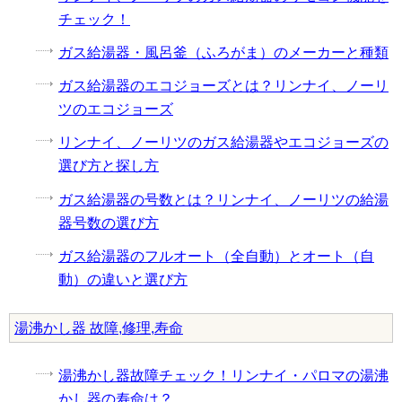
チェック！
ガス給湯器・風呂釜（ふろがま）のメーカーと種類
ガス給湯器のエコジョーズとは？リンナイ、ノーリ
ツのエコジョーズ
リンナイ、ノーリツのガス給湯器やエコジョーズの
選び方と探し方
ガス給湯器の号数とは？リンナイ、ノーリツの給湯
器号数の選び方
ガス給湯器のフルオート（全自動）とオート（自
動）の違いと選び方
湯沸かし器 故障,修理,寿命
湯沸かし器故障チェック！リンナイ・パロマの湯沸
かし器の寿命は？