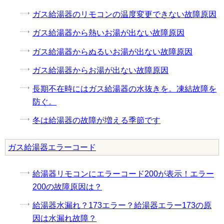
ガス給湯器のリモコンの温度変更できない故障原因
ガス給湯器から熱いお湯が出ない故障原因
ガス給湯器からぬるいお湯が出ない故障原因
ガス給湯器からお湯が出ない故障原因
長期不在時にはガス給湯器の水抜きを。凍結故障を
防ぐ。
冬は給湯器の故障が増える季節です
ガス給湯器エラーコード
給湯器リモコンにエラーコード200が表示！エラー
200の故障原因は？
給湯器水漏れ？173エラー？給湯器エラー173の原
因は水漏れ故障？