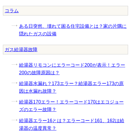
コラム
ある日突然、壊れて困る住宅設備とは？家の片隅に
隠れたガスの設備
ガス給湯器故障
給湯器リモコンにエラーコード200が表示！エラー
200の故障原因は？
給湯器水漏れ？173エラー？給湯器エラー173の原
因は水漏れ故障？
給湯器170エラー！エラーコード170はエコジョー
ズのエラー故障？
給湯器エラー16とは？エラーコード161、162は給
湯器の温度異常？