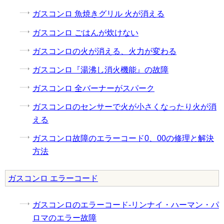
ガスコンロ 魚焼きグリル 火が消える
ガスコンロ ごはんが炊けない
ガスコンロの火が消える、火力が変わる
ガスコンロ『湯沸し消火機能』の故障
ガスコンロ 全バーナーがスパーク
ガスコンロのセンサーで火が小さくなったり火が消
える
ガスコンロ故障のエラーコード0、00の修理と解決
方法
ガスコンロ エラーコード
ガスコンロのエラーコード-リンナイ・ハーマン・パ
ロマのエラー故障