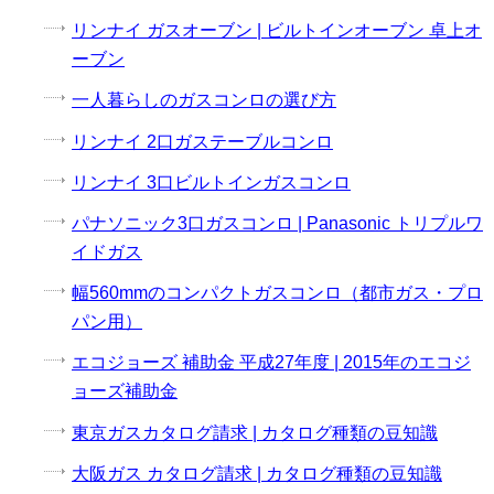
リンナイ ガスオーブン | ビルトインオーブン 卓上オ
ーブン
一人暮らしのガスコンロの選び方
リンナイ 2口ガステーブルコンロ
リンナイ 3口ビルトインガスコンロ
パナソニック3口ガスコンロ | Panasonic トリプルワ
イドガス
幅560mmのコンパクトガスコンロ（都市ガス・プロ
パン用）
エコジョーズ 補助金 平成27年度 | 2015年のエコジ
ョーズ補助金
東京ガスカタログ請求 | カタログ種類の豆知識
大阪ガス カタログ請求 | カタログ種類の豆知識