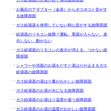
ガス給湯器のお湯が白く濁る故障原因
お風呂のアダプター（金具）からポコポコと音がす
る故障原因
ガス給湯器を使用していない時に音がする故障原因
給湯器のリモコン故障？運転、電源が入らない、表
示しない、動かない
ガス給湯器のリモコンの表示が消える、つかない故
障原因
シャワーや洗面のお湯をだすと湯はりが止まるガス
給湯器の故障原因
ガス給湯器の湯はり量がおかしい故障原因
ガス給湯器のお湯が水になる故障原因
ガス給湯器のお湯はり温度が違う故障原因
ガス給湯器のお湯の温度がおかしい故障原因