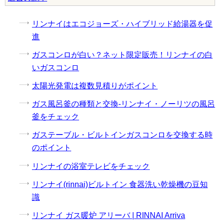
リンナイはエコジョーズ・ハイブリッド給湯器を促
進
ガスコンロが白い？ネット限定販売！リンナイの白
いガスコンロ
太陽光発電は複数見積りがポイント
ガス風呂釜の種類と交換-リンナイ・ノーリツの風呂
釜をチェック
ガステーブル・ビルトインガスコンロを交換する時
のポイント
リンナイの浴室テレビをチェック
リンナイ(rinnai)ビルトイン 食器洗い乾燥機の豆知
識
リンナイ ガス暖炉 アリーバ | RINNAI Arriva