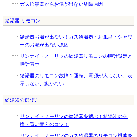
ガス給湯器からお湯が出ない故障原因
給湯器 リモコン
給湯器お湯が出ない！ガス給湯器・お風呂・シャワ
ーのお湯が出ない原因
リンナイ・ノーリツの給湯器リモコンの時計設定と
時計表示
給湯器のリモコン故障？運転、電源が入らない、表
示しない、動かない
給湯器の選び方
リンナイ・ノーリツの給湯器を選ぶ！給湯器の交
換・買い替えのコツ！
リンナイ、ノーリツのガス給湯器のリモコン機能を