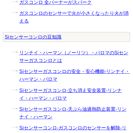
ガスコンロ 全バーナーがスパーク
ガスコンロのセンサーで火が小さくなったり火が消
える
Siセンサーコンロの豆知識
リンナイ・ハーマン（ノーリツ）・パロマのSiセン
サーガスコンロとは
Siセンサーガスコンロの安全・安心機能-リンナイ・
ハーマン・パロマ
Siセンサーガスコンロ-立ち消え安全装置-リンナ
イ・ハーマン・パロマ
Siセンサーガスコンロ-天ぷら油過熱防止装置-リン
ナイ・ハーマン
Siセンサーコンロ-ガスコンロのセンサーを解除-リ