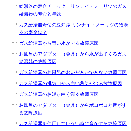
給湯器の寿命チェック！リンナイ・ノーリツのガス
給湯器の寿命と年数
ガス給湯器寿命の豆知識-リンナイ・ノーリツの給湯
器の寿命は？
ガス給湯器から青い水がでる故障原因
お風呂のアダプター（金具）から水が出てくるガス
給湯器の故障原因
ガス給湯器のお風呂のおいだきができない故障原因
ガス給湯器の排気口から白い蒸気が出る故障原因
ガス給湯器のお湯が白く濁る故障原因
お風呂のアダプター（金具）からポコポコと音がす
る故障原因
ガス給湯器を使用していない時に音がする故障原因