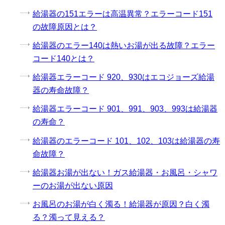
給湯器の151エラーは高温異常？エラーコード151
の故障原因とは？
給湯器のエラー140は熱いお湯が出る故障？エラー
コード140とは？
給湯器エラーコード 920、930はエコジョーズ給湯
器の寿命故障？
給湯器エラーコード 901、991、903、993は給湯器
の寿命？
給湯器のエラーコード 101、102、103は給湯器の寿
命故障？
給湯器お湯が出ない！ガス給湯器・お風呂・シャワ
ーのお湯が出ない原因
お風呂のお湯が白く濁る！給湯器が原因？白く濁
る？濁って見える？