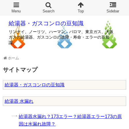
給湯器・ガスコンロの豆知識
リンナイ、ノーリツ、ハーマン、パロマ、東京ガス、大阪
ガスの給湯器、ガスコンロの故障・寿命・エラーの豆知
識。
ホーム
サイトマップ
給湯器・ガスコンロの豆知識
給湯器 水漏れ
給湯器水漏れ？173エラー？給湯器エラー173の原
因は水漏れ故障？