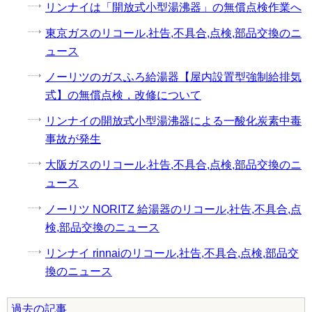
リンナイは「開放式小型湯沸器」の無償点検作業へ
東京ガスのリコール,社告,不具合,点検,部品交換のニ
ュース
ノーリツのガスふろ給湯器【屋内設置型強制給排気
式】の無償点検，改修について
リンナイの開放式小型湯沸器による一酸化炭素中毒
事故が発生
大阪ガスのリコール,社告,不具合,点検,部品交換のニ
ュース
ノーリツ NORITZ 給湯器のリコール,社告,不具合,点
検,部品交換のニュース
リンナイ rinnaiのリコール,社告,不具合,点検,部品交
換のニュース
過去の記事