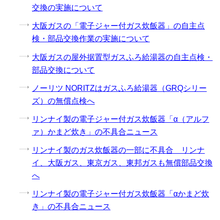
交換の実施について
大阪ガスの「電子ジャー付ガス炊飯器」の自主点
検・部品交換作業の実施について
大阪ガスの屋外据置型ガスふろ給湯器の自主点検・
部品交換について
ノーリツ NORITZはガスふろ給湯器（GRQシリー
ズ）の無償点検へ
リンナイ製の電子ジャー付ガス炊飯器「α（アルフ
ァ）かまど炊き」の不具合ニュース
リンナイ製のガス炊飯器の一部に不具合 リンナ
イ、大阪ガス、東京ガス、東邦ガスも無償部品交換
へ
リンナイ製の電子ジャー付ガス炊飯器「αかまど炊
き」の不具合ニュース