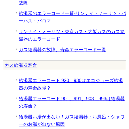
故障
給湯器のエラーコード一覧-リンナイ・ノーリツ・パ
ーパス・パロマ
リンナイ・ノーリツ・東京ガス・大阪ガスのガス給
湯器のエラーコード
ガス給湯器の故障、寿命エラーコード一覧
ガス給湯器寿命
給湯器エラーコード 920、930はエコジョーズ給湯
器の寿命故障？
給湯器エラーコード 901、991、903、993は給湯器
の寿命？
給湯器お湯が出ない！ガス給湯器・お風呂・シャワ
ーのお湯が出ない原因