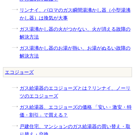
リンナイ、パロマのガス瞬間湯沸かし器（小型湯沸
かし器）は換気が大事
ガス湯沸かし器の火がつかない、火が消える故障の
解決方法
ガス湯沸かし器のお湯が熱い、お湯がぬるい故障の
解決方法
エコジョーズ
ガス給湯器のエコジョーズとは？リンナイ、ノーリ
ツのエコジョーズ
ガス給湯器、エコジョーズの価格 「安い・激安・特
価・割引」で買える？
戸建住宅、マンションのガス給湯器の買い替え・取
り替え・交換