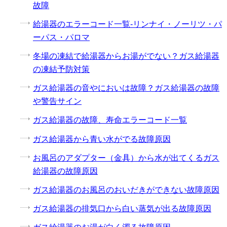
故障
給湯器のエラーコード一覧-リンナイ・ノーリツ・パ
ーパス・パロマ
冬場の凍結で給湯器からお湯がでない？ガス給湯器
の凍結予防対策
ガス給湯器の音やにおいは故障？ガス給湯器の故障
や警告サイン
ガス給湯器の故障、寿命エラーコード一覧
ガス給湯器から青い水がでる故障原因
お風呂のアダプター（金具）から水が出てくるガス
給湯器の故障原因
ガス給湯器のお風呂のおいだきができない故障原因
ガス給湯器の排気口から白い蒸気が出る故障原因