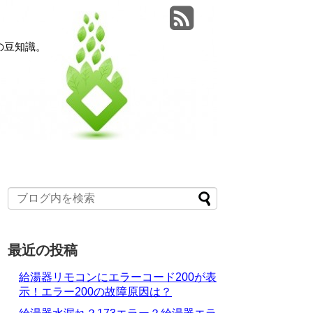
の豆知識。
最近の投稿
給湯器リモコンにエラーコード200が表
示！エラー200の故障原因は？