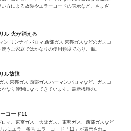
使い方による故障やエラーコードの表示など、さまざ
リル 火が消える
マン,リンナイ,パロマ,西部ガス,東邦ガスなどのガスコ
使うご家庭ではかなりの使用頻度であり、傷...
リル故障
ガス,東邦ガス,西部ガス,ハーマン,パロマなど、ガスコ
かなり便利になってきています。最新機種の...
ーコード11
パロマ、東京ガス、大阪ガス、東邦ガス、西部ガスなど
ルにエラー番号,エラーコード「11」が表示され...