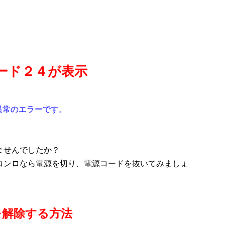
ード２４が表示
異常のエラーです。
。
ませんでしたか？
コンロなら電源を切り、電源コードを抜いてみましょ
を解除する方法