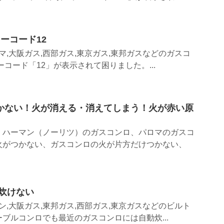
ーコード12
マ,大阪ガス,西部ガス,東京ガス,東邦ガスなどのガスコ
コード「12」が表示されて困りました。...
かない！火が消える・消えてしまう！火が赤い原
、ハーマン（ノーリツ）のガスコンロ、パロマのガスコ
火がつかない、ガスコンロの火が片方だけつかない、
炊けない
ン,大阪ガス,東邦ガス,西部ガス,東京ガスなどのビルト
ブルコンロでも最近のガスコンロには自動炊...