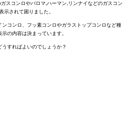
のガスコンロやパロマ,ハーマン,リンナイなどのガスコン
が表示されて困りました。
インコンロ、フッ素コンロやガラストップコンロなど種
表示の内容は決まっています。
どうすればよいのでしょうか？