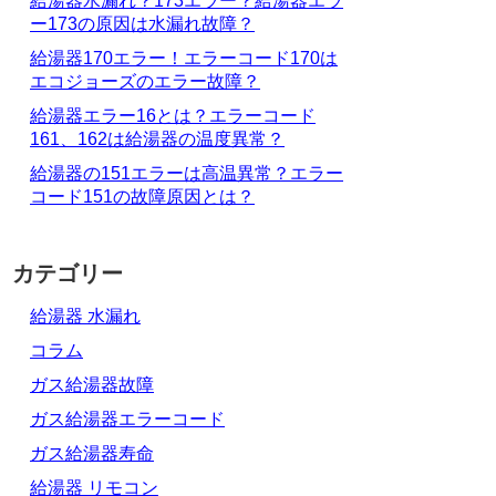
給湯器水漏れ？173エラー？給湯器エラ
ー173の原因は水漏れ故障？
給湯器170エラー！エラーコード170は
エコジョーズのエラー故障？
給湯器エラー16とは？エラーコード
161、162は給湯器の温度異常？
給湯器の151エラーは高温異常？エラー
コード151の故障原因とは？
カテゴリー
給湯器 水漏れ
コラム
ガス給湯器故障
ガス給湯器エラーコード
ガス給湯器寿命
給湯器 リモコン