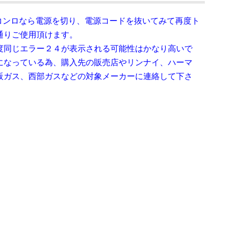
コンロなら電源を切り、電源コードを抜いてみて再度ト
通りご使用頂けます。
度同じエラー２４が表示される可能性はかなり高いで
になっている為、購入先の販売店やリンナイ、ハーマ
阪ガス、西部ガスなどの対象メーカーに連絡して下さ