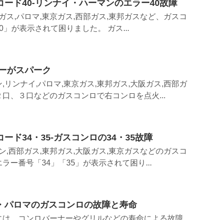
ード40-リンナイ・ハーマンのエラー40故障
ガス,パロマ,東京ガス,西部ガス,東邦ガスなど、ガスコ
」が表示されて困りました。 ガス...
ナーがスパーク
リンナイ,パロマ,東京ガス,東邦ガス,大阪ガス,西部ガ
口、３口などのガスコンロで右コンロを点火...
ード34・35-ガスコンロの34・35故障
ン,西部ガス,東邦ガス,大阪ガス,東京ガスなどのガスコ
ー番号「34」「35」が表示されて困り...
・パロマのガスコンロの故障と寿命
には、コンロバーナーやグリルなどの寿命による故障、