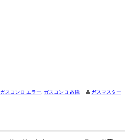
ガスコンロ エラー
,
ガスコンロ 故障
ガスマスター