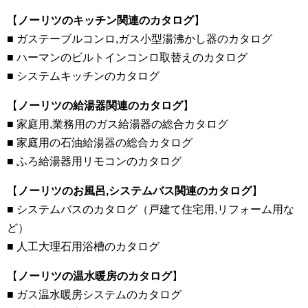
【
ノーリツのキッチン関連のカタログ
】
■ ガステーブルコンロ,ガス小型湯沸かし器のカタログ
■ ハーマンのビルトインコンロ取替えのカタログ
■ システムキッチンのカタログ
【
ノーリツの給湯器関連のカタログ
】
■ 家庭用,業務用のガス給湯器の総合カタログ
■ 家庭用の石油給湯器の総合カタログ
■ ふろ給湯器用リモコンのカタログ
【
ノーリツのお風呂,システムバス関連のカタログ
】
■ システムバスのカタログ（戸建て住宅用,リフォーム用な
ど）
■ 人工大理石用浴槽のカタログ
【
ノーリツの温水暖房のカタログ
】
■ ガス温水暖房システムのカタログ