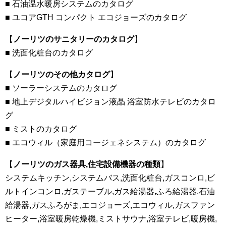
■ 石油温水暖房システムのカタログ
■ ユコアGTH コンパクト エコジョーズのカタログ
【
ノーリツのサニタリーのカタログ
】
■ 洗面化粧台のカタログ
【
ノーリツのその他カタログ
】
■ ソーラーシステムのカタログ
■ 地上デジタルハイビジョン液晶 浴室防水テレビのカタロ
グ
■ ミストのカタログ
■ エコウィル（家庭用コージェネシステム）のカタログ
【
ノーリツのガス器具,住宅設備機器の種類
】
システムキッチン,システムバス,洗面化粧台,ガスコンロ,ビ
ルトインコンロ,ガステーブル,ガス給湯器,ふろ給湯器,石油
給湯器,ガスふろがま,エコジョーズ,エコウィル,ガスファン
ヒーター,浴室暖房乾燥機,ミストサウナ,浴室テレビ,暖房機,