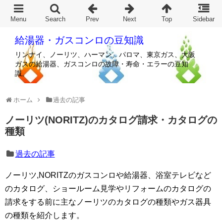
給湯器・ガスコンロの豆知識
リンナイ、ノーリツ、ハーマン、パロマ、東京ガス、大阪
ガスの給湯器、ガスコンロの故障・寿命・エラーの豆知
識。
ホーム
過去の記事
ノーリツ(NORITZ)のカタログ請求・カタログの
種類
過去の記事
ノーリツ,NORITZのガスコンロや給湯器、浴室テレビなど
のカタログ、ショールーム見学やリフォームのカタログの
請求をする前に主なノーリツのカタログの種類やガス器具
の種類を紹介します。