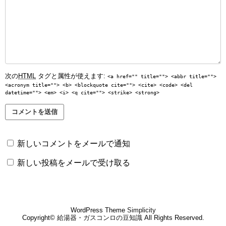
次の
HTML
タグと属性が使えます:
<a href="" title=""> <abbr title="">
<acronym title=""> <b> <blockquote cite=""> <cite> <code> <del
datetime=""> <em> <i> <q cite=""> <strike> <strong>
新しいコメントをメールで通知
新しい投稿をメールで受け取る
WordPress Theme
Simplicity
Copyright©
給湯器・ガスコンロの豆知識
All Rights Reserved.