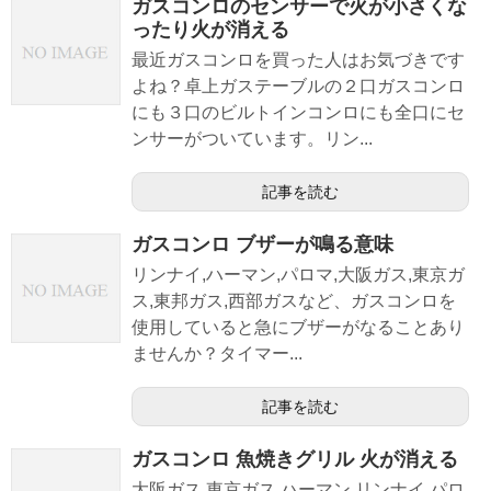
ガスコンロのセンサーで火が小さくな
ったり火が消える
最近ガスコンロを買った人はお気づきです
よね？卓上ガステーブルの２口ガスコンロ
にも３口のビルトインコンロにも全口にセ
ンサーがついています。リン...
記事を読む
ガスコンロ ブザーが鳴る意味
リンナイ,ハーマン,パロマ,大阪ガス,東京ガ
ス,東邦ガス,西部ガスなど、ガスコンロを
使用していると急にブザーがなることあり
ませんか？タイマー...
記事を読む
ガスコンロ 魚焼きグリル 火が消える
大阪ガス,東京ガス,ハーマン,リンナイ,パロ