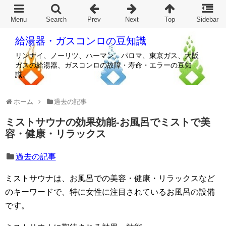
給湯器・ガスコンロの豆知識
リンナイ、ノーリツ、ハーマン、パロマ、東京ガス、大阪
ガスの給湯器、ガスコンロの故障・寿命・エラーの豆知
識。
ホーム
過去の記事
ミストサウナの効果効能-お風呂でミストで美
容・健康・リラックス
過去の記事
ミストサウナは、お風呂での美容・健康・リラックスなど
のキーワードで、特に女性に注目されているお風呂の設備
です。