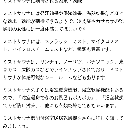
ミストサウナに期待される効果・効能
ミストサウナには発汗効果や保湿効果、温熱効果など様々
な効果・効能が期待できるようで、冷え症やカサカサの乾
燥肌の女性には一度体感してほしいです。
ミストサウナには、スプラッシュミスト、マイクロミス
ト、マイクロスチームミストなど、種類も豊富です。
ミストサウナは、リンナイ、ノーリツ、パナソニック、東
京ガス、大阪ガスなどでラインナップされており、ミスト
サウナが体感可能なショールームなどもあります。
ミストサウナの多くは浴室暖房機能、浴室乾燥機能もある
ので、『浴室暖房で冬のお風呂もポカポカ』、『浴室乾燥
でカビ防止対策』、他にも衣類乾燥もできちゃいます。
ミストサウナ機能付浴室暖房乾燥機をさらに詳しく知って
みましょう。