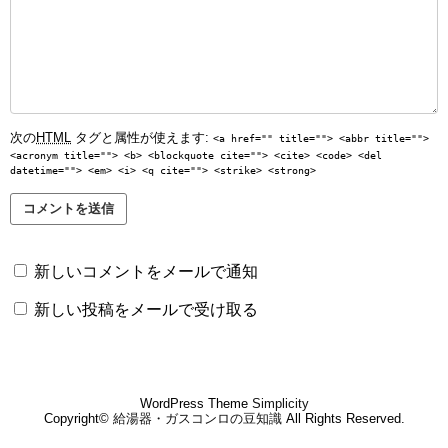
次の
HTML
タグと属性が使えます:
<a href="" title=""> <abbr title="">
<acronym title=""> <b> <blockquote cite=""> <cite> <code> <del
datetime=""> <em> <i> <q cite=""> <strike> <strong>
新しいコメントをメールで通知
新しい投稿をメールで受け取る
WordPress Theme
Simplicity
Copyright©
給湯器・ガスコンロの豆知識
All Rights Reserved.