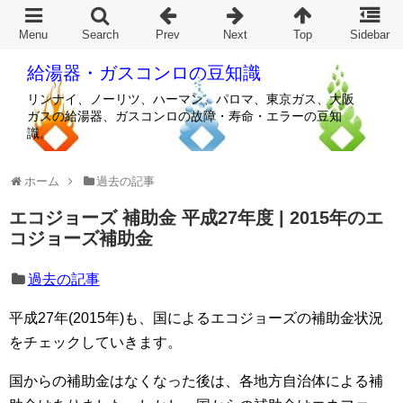
給湯器・ガスコンロの豆知識
リンナイ、ノーリツ、ハーマン、パロマ、東京ガス、大阪
ガスの給湯器、ガスコンロの故障・寿命・エラーの豆知
識。
ホーム
過去の記事
エコジョーズ 補助金 平成27年度 | 2015年のエ
コジョーズ補助金
過去の記事
平成27年(2015年)も、国によるエコジョーズの補助金状況
をチェックしていきます。
国からの補助金はなくなった後は、各地方自治体による補