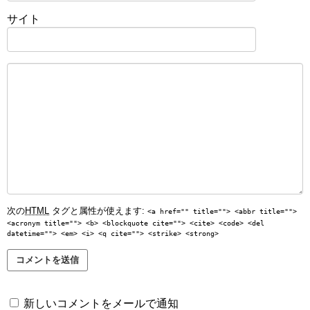
サイト
次の
HTML
タグと属性が使えます:
<a href="" title=""> <abbr title="">
<acronym title=""> <b> <blockquote cite=""> <cite> <code> <del
datetime=""> <em> <i> <q cite=""> <strike> <strong>
新しいコメントをメールで通知