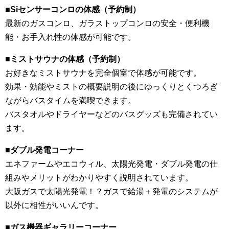
■
Siセンサーコンロの体感（予約制）
最新のガスコンロ、ガラストップコンロの安全・便利機
能・お手入れ性の体感が可能です。
■
ミストサウナの体感（予約制）
お好きなミストサウナを完全個室で体感が可能です。
効果・効能やミストの概要説明の後にゆっくりとくつろぎ
ながらバスタイムを満喫できます。
バスタオルやドライヤーなどのバスグッズも完備されてい
ます。
■
ダブル発電コーナー
エネファームやエコウィル、太陽光発電・ダブル発電の仕
組みやメリットがわかりやすく説明されています。
大阪ガスで太陽光発電！？ガスで給湯＋発電のシステムが
以外に相性がいいんです。
■
ガス機器ギャラリーコーナー