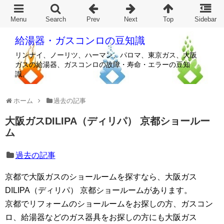
給湯器・ガスコンロの豆知識
リンナイ、ノーリツ、ハーマン、パロマ、東京ガス、大阪
ガスの給湯器、ガスコンロの故障・寿命・エラーの豆知
識。
ホーム
過去の記事
大阪ガスDILIPA（ディリパ） 京都ショールー
ム
過去の記事
京都で大阪ガスのショールームを探すなら、大阪ガス
DILIPA（ディリパ） 京都ショールームがあります。
京都でリフォームのショールームをお探しの方、ガスコン
ロ、給湯器などのガス器具をお探しの方にも大阪ガス