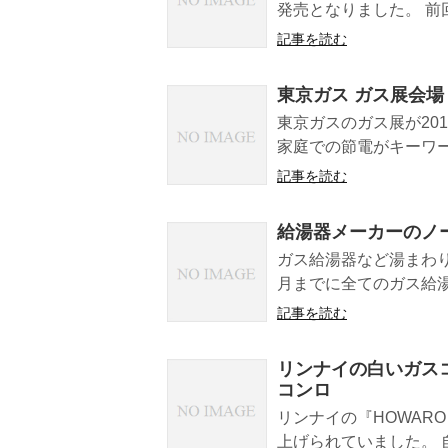
発売となりました。 前
記事を読む
東京ガス ガス展会場 
東京ガスのガス展が20
家庭での節電がキーワー
記事を読む
給湯器メーカーのノー
ガス給湯器など湯まわり
月までに全てのガス給湯
記事を読む
リンナイの白いガスコン
コンロ
リンナイの『HOWARO
上げられていました。 