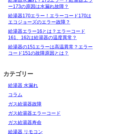
給湯器水漏れ？173エラー？給湯器エラ
ー173の原因は水漏れ故障？
給湯器170エラー！エラーコード170は
エコジョーズのエラー故障？
給湯器エラー16とは？エラーコード
161、162は給湯器の温度異常？
給湯器の151エラーは高温異常？エラー
コード151の故障原因とは？
カテゴリー
給湯器 水漏れ
コラム
ガス給湯器故障
ガス給湯器エラーコード
ガス給湯器寿命
給湯器 リモコン