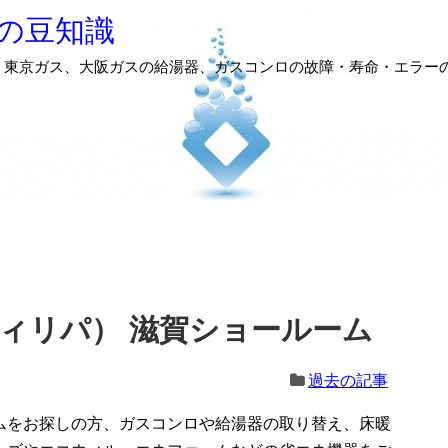
の豆知識
、東京ガス、大阪ガスの給湯器、ガスコンロの故障・寿命・エラー
（ディリパ） 滋賀ショールーム
過去の記事
ムをお探しの方、ガスコンロや給湯器の取り替え、床暖