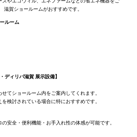
ーズやエコウィル、エネファームなどの省エネ機器をご
パ） 滋賀ショールームがおすすめです。
ョールーム
A・ディリパ滋賀 展示設備】
わせてショールーム内をご案内してくれます。
えを検討されている場合に特におすすめです。
ロの安全・便利機能・お手入れ性の体感が可能です。