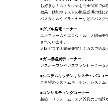
お好きなミストサウナを完全個室で体
効果・効能やミストの概要説明の後に
バスタオルやドライヤーなどのバスグ
■
ダブル発電コーナー
エネファームやエコウィル、太陽光発
されています。
大阪ガスで太陽光発電！？ガスで給湯
■
ガス機器展示コーナー
ガスオーブンやガスファンヒーターな
■
システムキッチン，システムバスコ
ご希望のシステムキッチン、システム
■
コンサルティングコーナー
新築・リフォーム・ガス器具のご相談