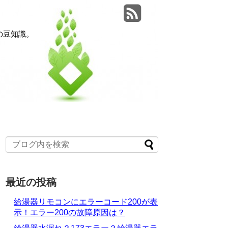
の豆知識。
最近の投稿
給湯器リモコンにエラーコード200が表
示！エラー200の故障原因は？