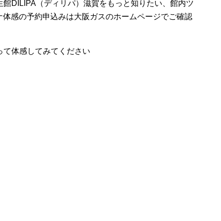
館DILIPA（ディリパ）滋賀をもっと知りたい、館内ツ
ナ体感の予約申込みは大阪ガスのホームページでご確認
って体感してみてください