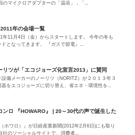
回のマイクロアダプターの「温浴」，「...
2011年の会場一覧
11年11月4日（金）からスタートします。 今年の冬も
ドとなってきます。 『ガスで節電』...
リツが「エコジョーズ化宣言2013」に賛同
設備メーカーのノーリツ（NORITZ）が２０１３年３
器をエコジョーズに切り替え、省エネ・環境性を...
ロ 『HOWARO』 | 20～30代の声で誕生した
（ホワロ）』が日経産業新聞(2012年2月6日)にも取り
自社のソーシャルサイトで、消費者...