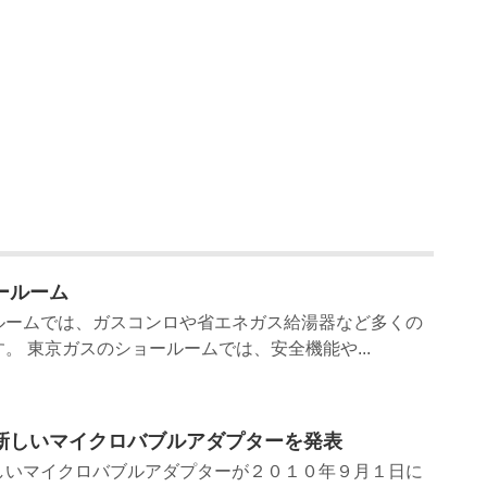
ールーム
ルームでは、ガスコンロや省エネガス給湯器など多くの
。 東京ガスのショールームでは、安全機能や...
Zが新しいマイクロバブルアダプターを発表
の新しいマイクロバブルアダプターが２０１０年９月１日に