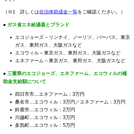
（※1 詳しくは
自治体助成金一覧
をご確認ください。）
●
ガス省エネ給湯器とブランド
エコジョーズ – リンナイ、ノーリツ、パーパス、東京
ガス、東邦ガス、大阪ガスなど
エコウィル – 東京ガス、東邦ガス、大阪ガスなど
エネファーム – 東京ガス、東邦ガス、大阪ガスなど
●
三重県のエコジョーズ、エネファーム、エコウィルの補
助金支給額について
四日市市…エネファーム：3万円
桑名市…エコウィル：3万円／エネファーム：3万円
鈴鹿市…エコウィル：2万円
川越町…エコウィル：3万円
多気町…エコウィル：5万円