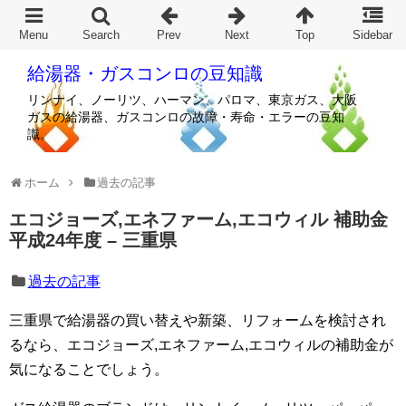
給湯器・ガスコンロの豆知識
リンナイ、ノーリツ、ハーマン、パロマ、東京ガス、大阪
ガスの給湯器、ガスコンロの故障・寿命・エラーの豆知
識。
ホーム
過去の記事
エコジョーズ,エネファーム,エコウィル 補助金
平成24年度 – 三重県
過去の記事
三重県で給湯器の買い替えや新築、リフォームを検討され
るなら、エコジョーズ,エネファーム,エコウィルの補助金が
気になることでしょう。