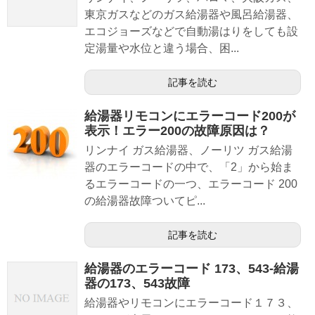
東京ガスなどのガス給湯器や風呂給湯器、
エコジョーズなどで自動湯はりをしても設
定湯量や水位と違う場合、困...
記事を読む
給湯器リモコンにエラーコード200が
表示！エラー200の故障原因は？
リンナイ ガス給湯器、ノーリツ ガス給湯
器のエラーコードの中で、「2」から始ま
るエラーコードの一つ、エラーコード 200
の給湯器故障ついてピ...
記事を読む
給湯器のエラーコード 173、543-給湯
器の173、543故障
給湯器やリモコンにエラーコード１７３、