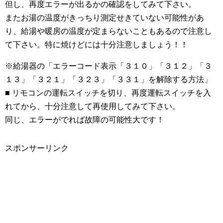
但し、再度エラーが出るかの確認をしてみて下さい。
またお湯の温度がきっちり測定せきていない可能性があ
り、給湯や暖房の温度が定まらないこともあるので注意し
て下さい。特に焼けどには十分注意しましょう！！
※給湯器の「エラーコード表示「３１０」「３１２」「３
１３」「３２１」「３２３」「３３１」を解除する方法」
■ リモコンの運転スイッチを切り、再度運転スイッチを入
れてから、十分注意して再使用してみて下さい。
同じ、エラーがでれば故障の可能性大です！
スポンサーリンク