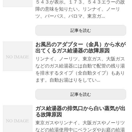
５４３が表示。１７３、５４３エラーの故
障の意味を知りたい。リンナイ、ノーリ
ツ、パーパス、パロマ、東京ガ...
記事を読む
お風呂のアダプター（金具）から水が
出てくるガス給湯器の故障原因
リンナイ、ノーリツ、東京ガス、大阪ガス
などのガス給湯器には自動で配管の残り湯
を排水するタイプ（全自動タイプ）もあり
ます。自動お湯はりをしてい...
記事を読む
ガス給湯器の排気口から白い蒸気が出
る故障原因
東京ガスやリンナイ、大阪ガスやノーリツ
などの給湯使用中にベランダやお庭の給湯