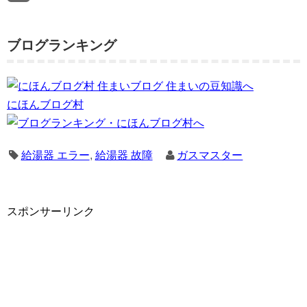
ブログランキング
にほんブログ村
給湯器 エラー
,
給湯器 故障
ガスマスター
スポンサーリンク