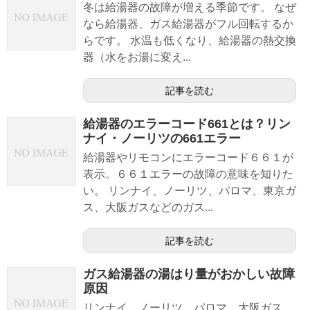
冬は給湯器の故障が増える季節です。 なぜ
なら給湯器、ガス給湯器がフル回転するか
らです。 水温も低くなり、給湯器の熱交換
器（水をお湯に変え...
記事を読む
給湯器のエラーコード661とは？リン
ナイ・ノーリツの661エラー
給湯器やリモコンにエラーコード６６１が
表示。６６１エラーの故障の意味を知りた
い。 リンナイ、ノーリツ、パロマ、東京ガ
ス、大阪ガスなどのガス...
記事を読む
ガス給湯器の湯はり量がおかしい故障
原因
リンナイ、ノーリツ、パロマ、大阪ガス、