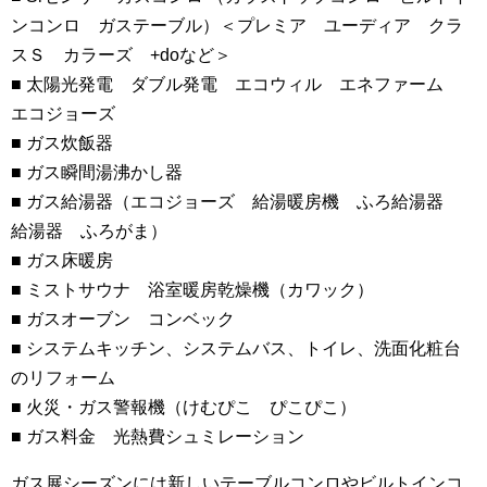
ンコンロ ガステーブル）＜プレミア ユーディア クラ
スＳ カラーズ +doなど＞
■ 太陽光発電 ダブル発電 エコウィル エネファーム
エコジョーズ
■ ガス炊飯器
■ ガス瞬間湯沸かし器
■ ガス給湯器（エコジョーズ 給湯暖房機 ふろ給湯器
給湯器 ふろがま）
■ ガス床暖房
■ ミストサウナ 浴室暖房乾燥機（カワック）
■ ガスオーブン コンベック
■ システムキッチン、システムバス、トイレ、洗面化粧台
のリフォーム
■ 火災・ガス警報機（けむぴこ ぴこぴこ）
■ ガス料金 光熱費シュミレーション
ガス展シーズンには新しいテーブルコンロやビルトインコ