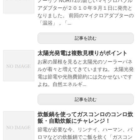
ノーリツ NORITZの新しいマイクロバブル
アダプターが２０１０年９月１日に発売と
なりました。 前回のマイクロアダプターの
「温浴」，「...
記事を読む
太陽光発電は複数見積りがポイント
お家の屋根を見ると太陽光のソーラーパネ
ルが着々と増えてきていますね。 太陽光発
電は節電や光熱費節約には欠かせないです
よね。自然エネルギ...
記事を読む
炊飯鍋を使ってガスコンロのコンロ炊
飯・自動炊飯にチャレンジ！
節電が必要な今、リンナイ、ハーマン、パ
ロマなどの炊飯鍋でご飯を炊く「ガスコン