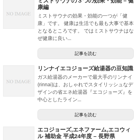
ミストサウナの３つの効果・効能 – 健
康編
ミストサウナの効果・効能の一つが「健
康」です。 健康は生活でも最も大事で基本
となるところです。 ではミストサウナはな
ぜ健康に良い...
記事を読む
リンナイエコジョーズ給湯器の豆知識
ガス給湯器のメーカーで最大手のリンナイ
(rinnai)は、おしゃれでスタイリッシュなデ
ザインの省エネ給湯器『エコジョーズ』を
中心としたライン...
記事を読む
エコジョーズ,エネファーム,エコウィ
ル 補助金 平成24年度 – 長野県