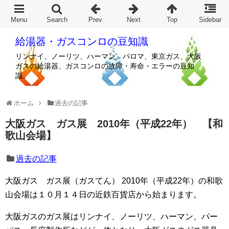
給湯器・ガスコンロの豆知識
リンナイ、ノーリツ、ハーマン、パロマ、東京ガス、大阪
ガスの給湯器、ガスコンロの故障・寿命・エラーの豆知
識。
ホーム
過去の記事
大阪ガス ガス展 2010年（平成22年） 【和
歌山会場】
過去の記事
大阪ガス ガス展（ガスてん） 2010年（平成22年）の和歌
山会場は１０月１４日の近鉄百貨店から始まります。
大阪ガスのガス展はリンナイ、ノーリツ、ハーマン、パー