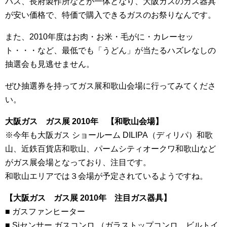
パス、長府製作所などが一体となり、大阪ガスのガス器具
が安い価格で、特価で購入できるガスのお祭りなんです。
また、2010年度はお肉・お米・毛がに・カレーセッ
ト・・・など、最低でも「うどん」が当たるハズレなしの
抽選会も見逃せません。
ぜひ抽選券を持ってガス展和歌山会場に行ってみてくださ
い。
大阪ガス ガス展 2010年 【和歌山会場】
※今年も大阪ガス ショールーム DILIPA（ディリパ）和歌
山、近鉄百貨店和歌山、パームシティオークワ和歌山など
がガス展会場となっており、注目です。
和歌山エリアでは３会場が予定されているようですね。
【大阪ガス ガス展 2010年 注目ガス器具】
■ ガスファンヒーター
■ Siセンサー ガスコンロ （ガラストップコンロ ビルトイ