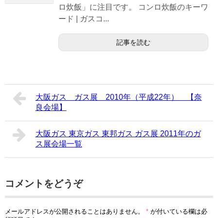
ロ炊飯」に注目です。 コンロ炊飯のキーワ
ード | ガスコ...
記事を読む
大阪ガス ガス展 2010年（平成22年） 【奈
良会場】
大阪ガス 東京ガス 東邦ガス ガス展 2011年のガ
ス展会場一覧
コメントをどうぞ
メールアドレスが公開されることはありません。
*
が付いている欄は必