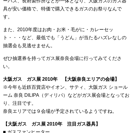
ーパス、長府製作所などが一体となり、大阪ガスのガス器
具が安い価格で、特価で購入できるガスのお祭りなんで
す。
また、2010年度はお肉・お米・毛がに・カレーセッ
ト・・・など、最低でも「うどん」が当たるハズレなしの
抽選会も見逃せません。
ぜひ抽選券を持ってガス展奈良会場に行ってみてくださ
い。
大阪ガス ガス展 2010年 【大阪奈良エリアの会場】
※今年も近鉄百貨店やイオン、サティ、大阪ガス ショール
ーム 奈良 DILIPA（ディリパ）などがガス展会場となってお
り、注目です。
奈良エリアでは９会場が予定されているようですね。
【大阪ガス ガス展 2010年 注目ガス器具】
■ ガスファンヒーター