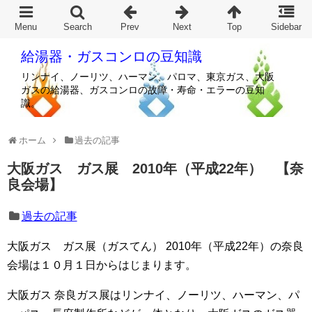
給湯器・ガスコンロの豆知識
リンナイ、ノーリツ、ハーマン、パロマ、東京ガス、大阪
ガスの給湯器、ガスコンロの故障・寿命・エラーの豆知
識。
ホーム
過去の記事
大阪ガス ガス展 2010年（平成22年） 【奈
良会場】
過去の記事
大阪ガス ガス展（ガスてん） 2010年（平成22年）の奈良
会場は１０月１日からはじまります。
大阪ガス 奈良ガス展はリンナイ、ノーリツ、ハーマン、パ