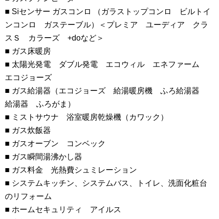
■ Siセンサー ガスコンロ （ガラストップコンロ ビルトイ
ンコンロ ガステーブル）＜プレミア ユーディア クラ
スＳ カラーズ +doなど＞
■ ガス床暖房
■ 太陽光発電 ダブル発電 エコウィル エネファーム
エコジョーズ
■ ガス給湯器（エコジョーズ 給湯暖房機 ふろ給湯器
給湯器 ふろがま）
■ ミストサウナ 浴室暖房乾燥機（カワック）
■ ガス炊飯器
■ ガスオーブン コンベック
■ ガス瞬間湯沸かし器
■ ガス料金 光熱費シュミレーション
■ システムキッチン、システムバス、トイレ、洗面化粧台
のリフォーム
■ ホームセキュリティ アイルス