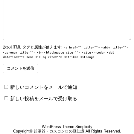
次の
HTML
タグと属性が使えます:
<a href="" title=""> <abbr title="">
<acronym title=""> <b> <blockquote cite=""> <cite> <code> <del
datetime=""> <em> <i> <q cite=""> <strike> <strong>
新しいコメントをメールで通知
新しい投稿をメールで受け取る
WordPress Theme
Simplicity
Copyright©
給湯器・ガスコンロの豆知識
All Rights Reserved.