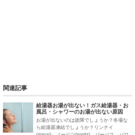
関連記事
給湯器お湯が出ない！ガス給湯器・お
風呂・シャワーのお湯が出ない原因
お湯が出ないのは故障でしょうか？冬場な
ら給湯器凍結でしょうか？リンナイ
(rinnai)、ノーリツ(noritz)、パーパス、パロ