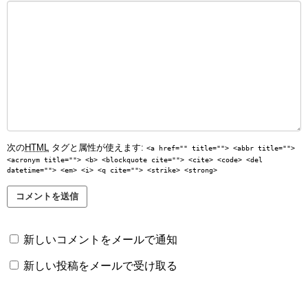
次の
HTML
タグと属性が使えます:
<a href="" title=""> <abbr title="">
<acronym title=""> <b> <blockquote cite=""> <cite> <code> <del
datetime=""> <em> <i> <q cite=""> <strike> <strong>
新しいコメントをメールで通知
新しい投稿をメールで受け取る