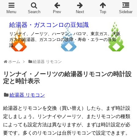
給湯器・ガスコンロの豆知識
リンナイ、ノーリツ、ハーマン、パロマ、東京ガス、大阪
ガスの給湯器、ガスコンロの故障・寿命・エラーの豆知
識。
ホーム
給湯器 リモコン
リンナイ・ノーリツの給湯器リモコンの時計設
定と時計表示
給湯器 リモコン
給湯器とリモコンを交換（買い替え）したら、まず時計設
定しましょう。リンナイやノーリツ、またリモコンの種類
によっても設定方法は異なりますが、まずは時計設定が必
要です。多くのリモコンは台所リモコンで設定できます。