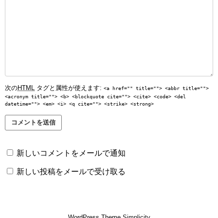
次の
HTML
タグと属性が使えます:
<a href="" title=""> <abbr title="">
<acronym title=""> <b> <blockquote cite=""> <cite> <code> <del
datetime=""> <em> <i> <q cite=""> <strike> <strong>
新しいコメントをメールで通知
新しい投稿をメールで受け取る
WordPress Theme
Simplicity