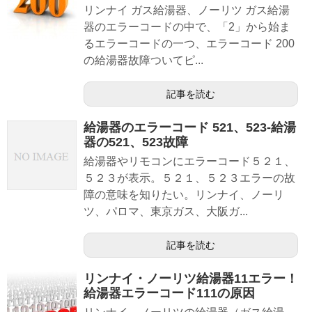
リンナイ ガス給湯器、ノーリツ ガス給湯
器のエラーコードの中で、「2」から始ま
るエラーコードの一つ、エラーコード 200
の給湯器故障ついてピ...
記事を読む
給湯器のエラーコード 521、523-給湯
器の521、523故障
給湯器やリモコンにエラーコード５２１、
５２３が表示。５２１、５２３エラーの故
障の意味を知りたい。リンナイ、ノーリ
ツ、パロマ、東京ガス、大阪ガ...
記事を読む
リンナイ・ノーリツ給湯器11エラー！
給湯器エラーコード111の原因