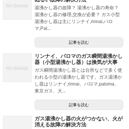
湯沸かし器の故障？ 湯沸かし器の寿命？
湯沸かし器の修理,交換が必要？ ガス小型
湯沸かし器は主にリンナイ,rinnai,パロ
マ,Pal...
記事を読む
リンナイ、パロマのガス瞬間湯沸かし
器（小型湯沸かし器）は換気が大事
ガス瞬間湯沸かし器とは台所などで多く使
われる小型の湯沸かし器です。ガス湯沸か
し器はリンナイ,rinnai、パロマ,paloma、
東京ガス、大...
記事を読む
ガス湯沸かし器の火がつかない、火が
消える故障の解決方法