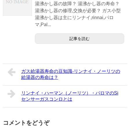
湯沸かし器の故障？ 湯沸かし器の寿命？
湯沸かし器の修理,交換が必要？ ガス小型
湯沸かし器は主にリンナイ,rinnai,パロ
マ,Pal...
記事を読む
ガス給湯器寿命の豆知識-リンナイ・ノーリツの
給湯器の寿命は？
リンナイ・ハーマン（ノーリツ）・パロマのSi
センサーガスコンロとは
コメントをどうぞ