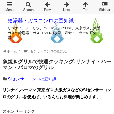
給湯器・ガスコンロの豆知識
リンナイ、ノーリツ、ハーマン、パロマ、東京ガス、大阪
ガスの給湯器、ガスコンロの故障・寿命・エラーの豆知
識。
ホーム
Siセンサーコンロの豆知識
魚焼きグリルで快適クッキング-リンナイ・ハー
マン・パロマのグリル
Siセンサーコンロの豆知識
リンナイ,ハーマン,東京ガス,大阪ガスなどのSiセンサーコン
ロのグリルを使えば、いろんなお料理が楽しめます。
スポンサーリンク