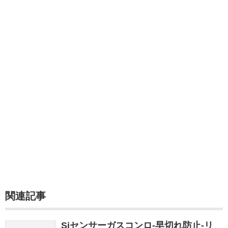
関連記事
Siセンサーガスコンロ-早切れ防止-リ