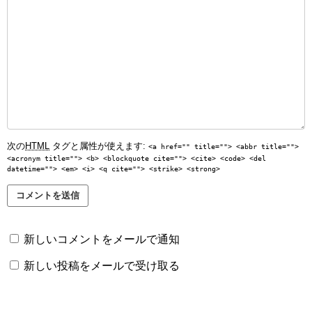
次の
HTML
タグと属性が使えます:
<a href="" title=""> <abbr title="">
<acronym title=""> <b> <blockquote cite=""> <cite> <code> <del
datetime=""> <em> <i> <q cite=""> <strike> <strong>
新しいコメントをメールで通知
新しい投稿をメールで受け取る