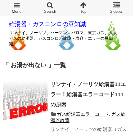
給湯器・ガスコンロの豆知識
リンナイ、ノーリツ、ハーマン、パロマ、東京ガス、大阪
ガスの給湯器、ガスコンロの故障・寿命・エラーの豆知
識。
お湯が出ない
一覧
リンナイ・ノーリツ給湯器11エ
ラー！給湯器エラーコード111
の原因
ガス給湯器エラーコード
,
ガス給
湯器故障
リンナイ、ノーリツの給湯器（ガス