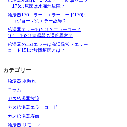
給湯器水漏れ？173エラー？給湯器エラ
ー173の原因は水漏れ故障？
給湯器170エラー！エラーコード170は
エコジョーズのエラー故障？
給湯器エラー16とは？エラーコード
161、162は給湯器の温度異常？
給湯器の151エラーは高温異常？エラー
コード151の故障原因とは？
カテゴリー
給湯器 水漏れ
コラム
ガス給湯器故障
ガス給湯器エラーコード
ガス給湯器寿命
給湯器 リモコン