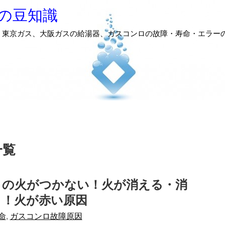
の豆知識
、東京ガス、大阪ガスの給湯器、ガスコンロの故障・寿命・エラー
一覧
ロの火がつかない！火が消える・消
う！火が赤い原因
命
,
ガスコンロ故障原因