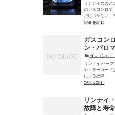
リンナイのガス
のガスコンロで
だけつかない、ガ.
記事を読む
ガスコンロ
ン・パロ
ガスコンロ 
リンナイ ハーマ
やエラーコード
による故障...
記事を読む
リンナイ
故障と寿命