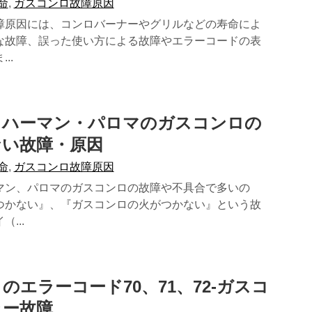
命
,
ガスコンロ故障原因
障原因には、コンロバーナーやグリルなどの寿命によ
な故障、誤った使い方による故障やエラーコードの表
..
・ハーマン・パロマのガスコンロの
ない故障・原因
命
,
ガスコンロ故障原因
マン、パロマのガスコンロの故障や不具合で多いの
つかない』、『ガスコンロの火がつかない』という故
...
のエラーコード70、71、72-ガスコ
ラー故障