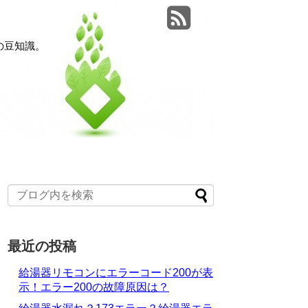
の豆知識。
最近の投稿
給湯器リモコンにエラーコード200が表
示！エラー200の故障原因は？