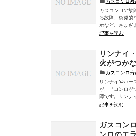
ガスコンロ寿
ガスコンロの故
る故障、突発的
示など、さまざま.
記事を読む
リンナイ
火がつか
ガスコンロ寿
リンナイやハー
が、『コンロが
障です。リンナイ（
記事を読む
ガスコンロ
ンロのエ