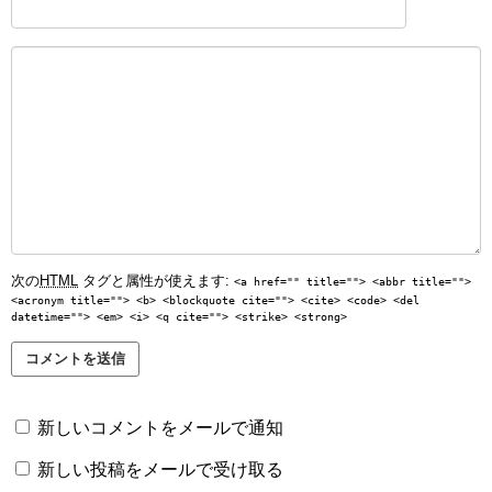
次の
HTML
タグと属性が使えます:
<a href="" title=""> <abbr title="">
<acronym title=""> <b> <blockquote cite=""> <cite> <code> <del
datetime=""> <em> <i> <q cite=""> <strike> <strong>
新しいコメントをメールで通知
新しい投稿をメールで受け取る