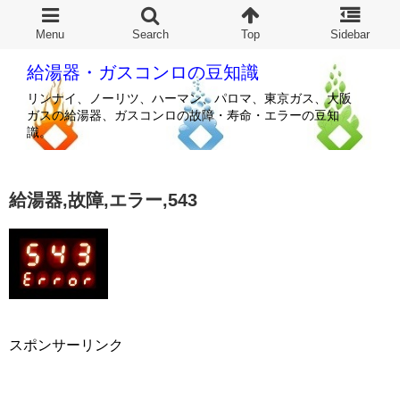
給湯器・ガスコンロの豆知識
リンナイ、ノーリツ、ハーマン、パロマ、東京ガス、大阪
ガスの給湯器、ガスコンロの故障・寿命・エラーの豆知
識。
給湯器,故障,エラー,543
スポンサーリンク