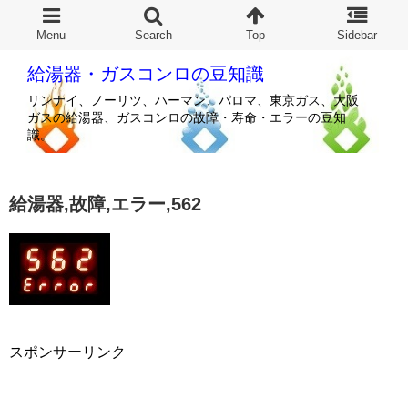
給湯器・ガスコンロの豆知識
リンナイ、ノーリツ、ハーマン、パロマ、東京ガス、大阪
ガスの給湯器、ガスコンロの故障・寿命・エラーの豆知
識。
給湯器,故障,エラー,562
スポンサーリンク