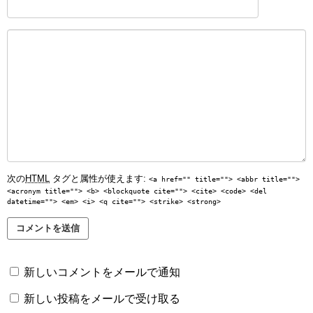
次の
HTML
タグと属性が使えます:
<a href="" title=""> <abbr title="">
<acronym title=""> <b> <blockquote cite=""> <cite> <code> <del
datetime=""> <em> <i> <q cite=""> <strike> <strong>
新しいコメントをメールで通知
新しい投稿をメールで受け取る