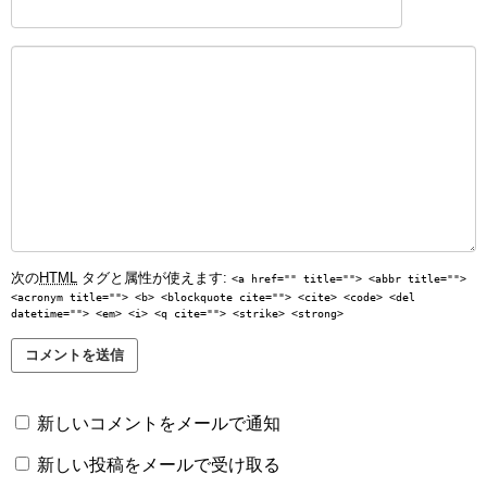
次の
HTML
タグと属性が使えます:
<a href="" title=""> <abbr title="">
<acronym title=""> <b> <blockquote cite=""> <cite> <code> <del
datetime=""> <em> <i> <q cite=""> <strike> <strong>
新しいコメントをメールで通知
新しい投稿をメールで受け取る