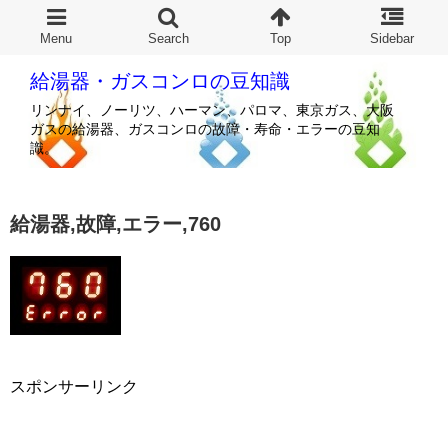
給湯器・ガスコンロの豆知識
リンナイ、ノーリツ、ハーマン、パロマ、東京ガス、大阪
ガスの給湯器、ガスコンロの故障・寿命・エラーの豆知
識。
給湯器,故障,エラー,760
スポンサーリンク