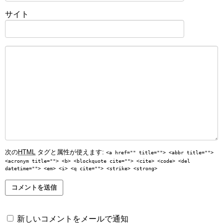
サイト
次の
HTML
タグと属性が使えます:
<a href="" title=""> <abbr title="">
<acronym title=""> <b> <blockquote cite=""> <cite> <code> <del
datetime=""> <em> <i> <q cite=""> <strike> <strong>
新しいコメントをメールで通知