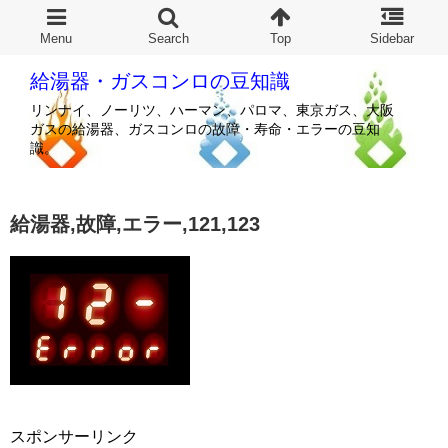
給湯器・ガスコンロの豆知識
リンナイ、ノーリツ、ハーマン、パロマ、東京ガス、大阪
ガスの給湯器、ガスコンロの故障・寿命・エラーの豆知
識。
給湯器,故障,エラー,121,123
スポンサーリンク