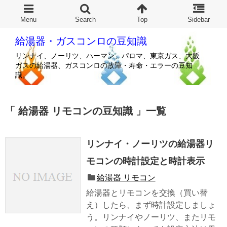
給湯器・ガスコンロの豆知識
リンナイ、ノーリツ、ハーマン、パロマ、東京ガス、大阪
ガスの給湯器、ガスコンロの故障・寿命・エラーの豆知
識。
給湯器 リモコンの豆知識
一覧
リンナイ・ノーリツの給湯器リ
モコンの時計設定と時計表示
給湯器 リモコン
給湯器とリモコンを交換（買い替
え）したら、まず時計設定しましょ
う。リンナイやノーリツ、またリモ