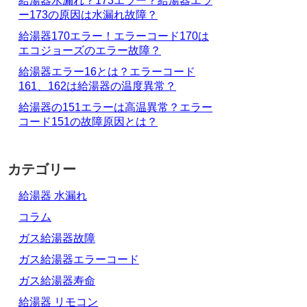
給湯器水漏れ？173エラー？給湯器エラ
ー173の原因は水漏れ故障？
給湯器170エラー！エラーコード170は
エコジョーズのエラー故障？
給湯器エラー16とは？エラーコード
161、162は給湯器の温度異常？
給湯器の151エラーは高温異常？エラー
コード151の故障原因とは？
カテゴリー
給湯器 水漏れ
コラム
ガス給湯器故障
ガス給湯器エラーコード
ガス給湯器寿命
給湯器 リモコン