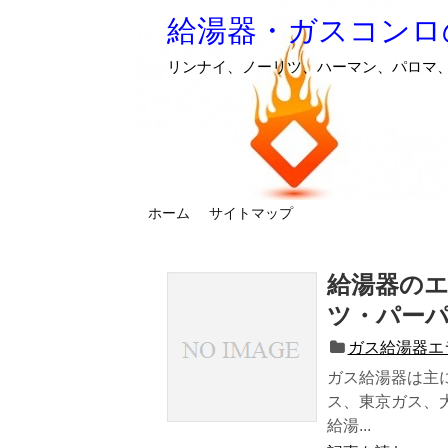
給湯器・ガスコンロ
リンナイ、ノーリツ、ハーマン、パロマ
ホーム
サイトマップ
給湯器のエ
ツ・パー
ガス給湯器エ
ガス給湯器は主に
ス、東京ガス、
給湯...