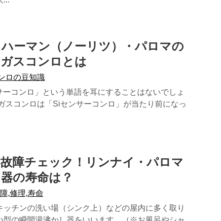
・ハーマン（ノーリツ）・パロマの
ーガスコンロとは
コンロの豆知識
ンサーコンロ」という単語を耳にすることはないでしょ
ガスコンロは「Siセンサーコンロ」が当たり前になっ
器故障チェック！リンナイ・パロマ
し器の寿命は？
障,修理,寿命
キッチンの洗い場（シンク上）などの屋内に多く取り
小型の瞬間湯沸かし器をいいます。（※お風呂やシャ