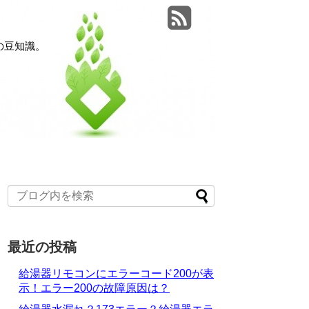
の豆知識。
最近の投稿
給湯器リモコンにエラーコード200が表
示！エラー200の故障原因は？