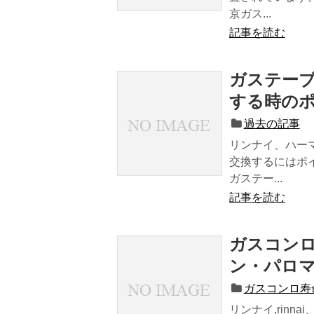
京ガス...
記事を読む
ガステー
する時の
過去の記事
リンナイ、ハー
交換するにはポ
ガステー...
記事を読む
ガスコンロ
ン・パロ
ガスコンロ寿
リンナイ,rinna