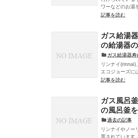
ワーなどのお湯を.
記事を読む
ガス給湯器
の給湯器
ガス給湯器寿
リンナイ(rinn
エコジョーズには
記事を読む
ガス風呂釜
の風呂釜
過去の記事
リンナイやノー
置されています