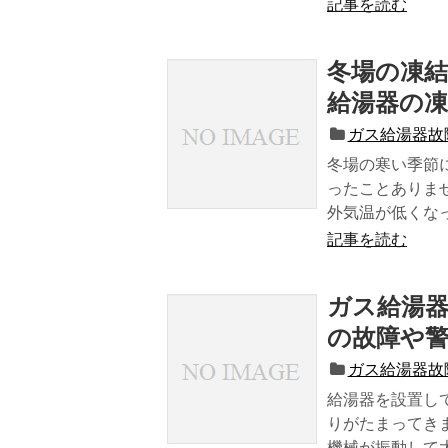
記事を読む
冬場の凍
給湯器の凍
ガス給湯器故
冬場の寒い季節
ったことありま
外気温が低くなっ.
記事を読む
ガス給湯
の故障や
ガス給湯器故
給湯器を設置し
りがたまってき
機械が振動して大.