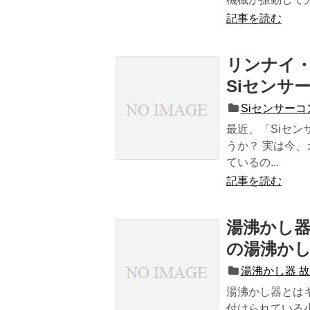
記事を読む
リンナイ
Siセンサ
Siセンサー
最近、「Siセ
うか？ 実は今、
ているの...
記事を読む
湯沸かし
の湯沸か
湯沸かし器 故
湯沸かし器とは
付けられている