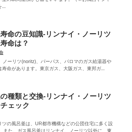
..
寿命の豆知識-リンナイ・ノーリツ
の寿命は？
命
ai)、ノーリツ(noritz)、パーパス、パロマのガス給湯器や
寿命があります。東京ガス、大阪ガス、東邦ガ...
の種類と交換-リンナイ・ノーリツ
をチェック
リツの風呂釜は、UR都市機構などの公団住宅に多く設
。 また、ガス風呂釜はリンナイ、ノーリツ以外に、東