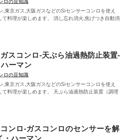
コンロの豆知識
ン,東京ガス,大阪ガスなどのSiセンサーコンロを使え
して料理が楽しめます。 消し忘れ消火,焦げつき自動消
ーガスコンロ-天ぷら油過熱防止装置-
・ハーマン
コンロの豆知識
ン,東京ガス,大阪ガスなどのSiセンサーコンロを使え
して料理が楽しめます。 天ぷら油過熱防止装置（調理
ーコンロ-ガスコンロのセンサーを解
イ・ハーマン