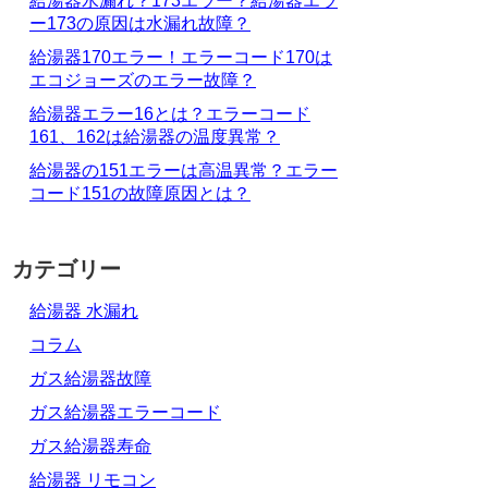
給湯器水漏れ？173エラー？給湯器エラ
ー173の原因は水漏れ故障？
給湯器170エラー！エラーコード170は
エコジョーズのエラー故障？
給湯器エラー16とは？エラーコード
161、162は給湯器の温度異常？
給湯器の151エラーは高温異常？エラー
コード151の故障原因とは？
カテゴリー
給湯器 水漏れ
コラム
ガス給湯器故障
ガス給湯器エラーコード
ガス給湯器寿命
給湯器 リモコン