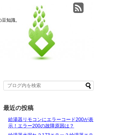
の豆知識。
最近の投稿
給湯器リモコンにエラーコード200が表
示！エラー200の故障原因は？